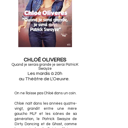
CHLOÉ OLIVERES
Quand je serais grande je serai PatricK
Swayze
Les mardis à 20h
au Théâtre de L'Oeuvre.
On ne llaisse pas Chloé dans un coin.
Chloé naît dans les années quatre-
vingt, grandit entre une mère
gaucho MLF et les icônes de sa
génération, le Patrick Swayze de
Dirty Dancing et de Ghost, comme